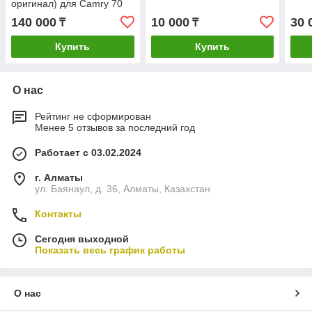
оригинал) для Camry 70
140 000
10 000
30 
₸
₸
Купить
Купить
О нас
Рейтинг не сформирован
Менее 5 отзывов за последний год
Работает с 03.02.2024
г. Алматы
ул. Баянаул, д. 36, Алматы, Казахстан
Контакты
Сегодня выходной
Показать весь график работы
О нас