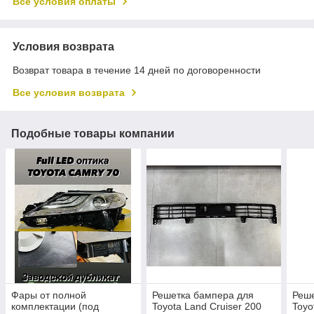
Все условия оплаты
Условия возврата
Возврат товара в течение 14 дней по договоренности
Все условия возврата
Подобные товары компании
Фары от полной
Решетка бампера для
Реше
комплектации (под
Toyota Land Cruiser 200
Toyo