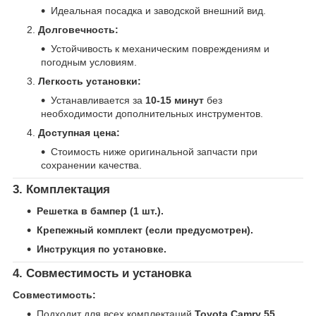
Идеальная посадка и заводской внешний вид.
Долговечность:
Устойчивость к механическим повреждениям и
погодным условиям.
Легкость установки:
Устанавливается за
10-15 минут
без
необходимости дополнительных инструментов.
Доступная цена:
Стоимость ниже оригинальной запчасти при
сохранении качества.
3. Комплектация
Решетка в бампер (1 шт.).
Крепежный комплект (если предусмотрен).
Инструкция по установке.
4. Совместимость и установка
Совместимость:
Подходит для всех комплектаций
Toyota Camry 55