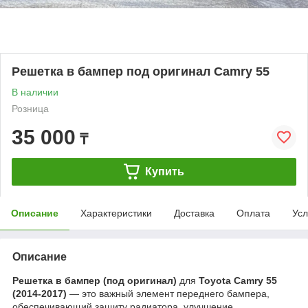
Решетка в бампер под оригинал Camry 55
В наличии
Розница
35 000
₸
Купить
Описание
Характеристики
Доставка
Оплата
Усл
Описание
Решетка в бампер (под оригинал)
для
Toyota Camry 55
(2014-2017)
— это важный элемент переднего бампера,
обеспечивающий защиту радиатора, улучшение