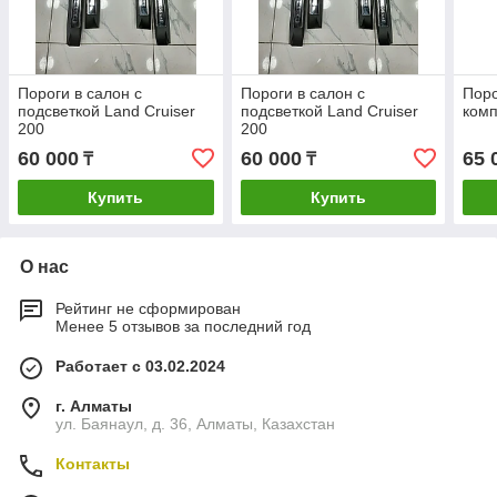
Пороги в салон с
Пороги в салон с
Пор
подсветкой Land Cruiser
подсветкой Land Cruiser
комп
200
200
60 000
60 000
65 
₸
₸
Купить
Купить
О нас
Рейтинг не сформирован
Менее 5 отзывов за последний год
Работает с 03.02.2024
г. Алматы
ул. Баянаул, д. 36, Алматы, Казахстан
Контакты