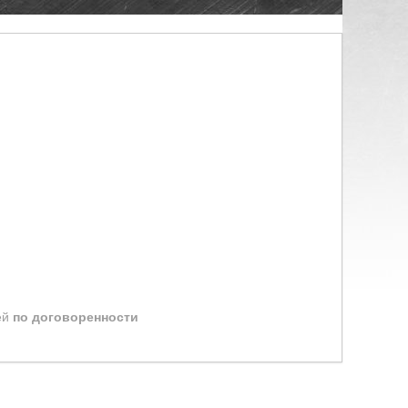
ей
по договоренности