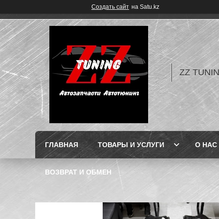
Создать сайт
на Satu.kz
ZZ TUNI
ГЛАВНАЯ
ТОВАРЫ И УСЛУГИ
О НАС
ВОЗВРАТ И ОБМЕН