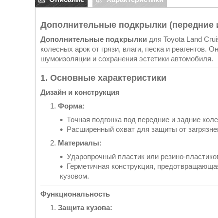
Дополнительные подкрылки (передние и 
Дополнительные подкрылки
для Toyota Land Cru
колесных арок от грязи, влаги, песка и реагентов.
шумоизоляции и сохранения эстетики автомобиля.
1. Основные характеристики
Дизайн и конструкция
Форма:
Точная подгонка под передние и задние кол
Расширенный охват для защиты от загрязне
Материалы:
Ударопрочный пластик или резино-пластиков
Герметичная конструкция, предотвращающая
кузовом.
Функциональность
Защита кузова: