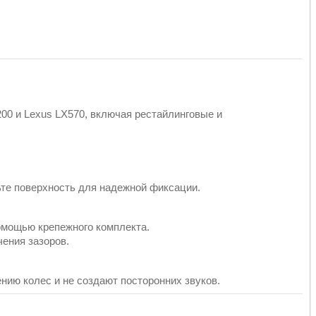
200 и Lexus LX570, включая рестайлинговые и
ьте поверхность для надежной фиксации.
омощью крепежного комплекта.
ения зазоров.
нию колес и не создают посторонних звуков.