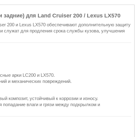
задние) для Land Cruiser 200 / Lexus LX570
iser 200 и Lexus LX570 обеспечивают дополнительную защиту
 Они служат для продления срока службы кузова, улучшения
есные арки LC200 и LX570.
ний и механических повреждений.
ый композит, устойчивый к коррозии и износу.
 попадание влаги и грязи между подкрылком и