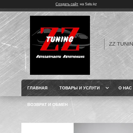
Создать сайт
на Satu.kz
ZZ TUNI
ГЛАВНАЯ
ТОВАРЫ И УСЛУГИ
О НАС
ВОЗВРАТ И ОБМЕН