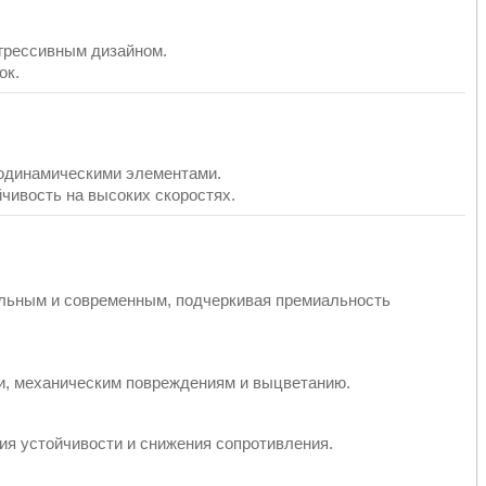
грессивным дизайном.
ок.
родинамическими элементами.
чивость на высоких скоростях.
льным и современным, подчеркивая премиальность
и, механическим повреждениям и выцветанию.
я устойчивости и снижения сопротивления.