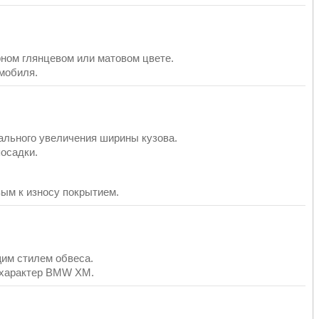
рном глянцевом или матовом цвете.
мобиля.
ального увеличения ширины кузова.
осадки.
ым к износу покрытием.
им стилем обвеса.
 характер BMW XM.