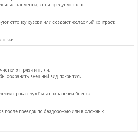
ельные элементы, если предусмотрено.
уют оттенку кузова или создают желаемый контраст.
ановки.
истки от грязи и пыли.
бы сохранить внешний вид покрытия.
чения срока службы и сохранения блеска.
ов после поездок по бездорожью или в сложных