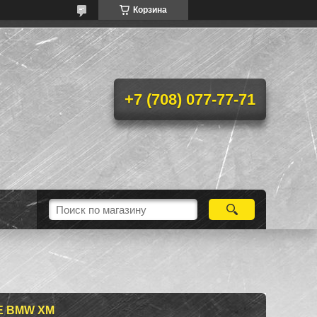
Корзина
+7 (708) 077-77-71
Е BMW XM