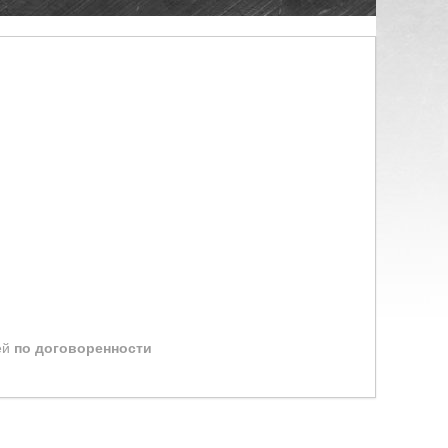
ей
по договоренности