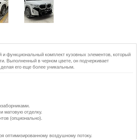
 и функциональный комплект кузовных элементов, который
ти. Выполненный в черном цвете, он подчеркивает
 делая его еще более уникальным.
озаборниками.
и матовую отделку.
тов (опционально).
ря оптимизированному воздушному потоку.