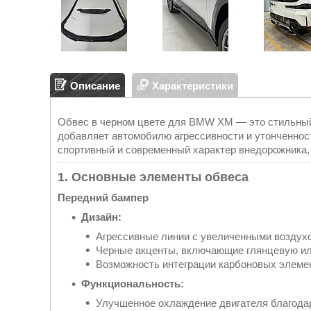
Описание
Характеристики
Обвес в черном цвете для BMW XM — это стильный
добавляет автомобилю агрессивности и утонченнос
спортивный и современный характер внедорожника,
1. Основные элементы обвеса
Передний бампер
Дизайн:
Агрессивные линии с увеличенными воздух
Черные акценты, включающие глянцевую ил
Возможность интеграции карбоновых элемен
Функциональность:
Улучшенное охлаждение двигателя благода