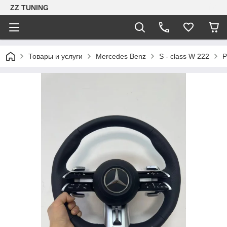
ZZ TUNING
Товары и услуги
Mercedes Benz
S - class W 222
Р