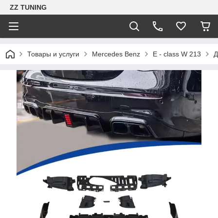
ZZ TUNING
Товары и услуги
Mercedes Benz
E - class W 213
Д