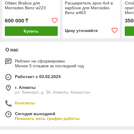
Обвес Brabus для
Расширитель арок 4х4 в
Спой
Mercedes Benz w223
карбоне для Mercedes
ориг
Benz w463
Merc
600 000
350
₸
Цену уточняйте
Купить
О нас
Рейтинг не сформирован
Менее 5 отзывов за последний год
Работает с 03.02.2024
г. Алматы
ул. Баянаул, д. 36, Алматы, Казахстан
Контакты
Сегодня выходной
Показать весь график работы