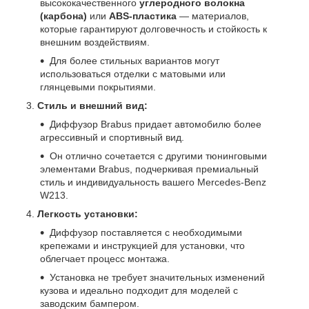
высококачественного
углеродного волокна
(карбона)
или
ABS-пластика
— материалов,
которые гарантируют долговечность и стойкость к
внешним воздействиям.
Для более стильных вариантов могут
использоваться отделки с матовыми или
глянцевыми покрытиями.
Стиль и внешний вид:
Диффузор Brabus придает автомобилю более
агрессивный и спортивный вид.
Он отлично сочетается с другими тюнинговыми
элементами Brabus, подчеркивая премиальный
стиль и индивидуальность вашего Mercedes-Benz
W213.
Легкость установки:
Диффузор поставляется с необходимыми
крепежами и инструкцией для установки, что
облегчает процесс монтажа.
Установка не требует значительных изменений
кузова и идеально подходит для моделей с
заводским бампером.