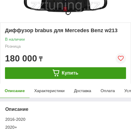
Диффузор brabus для Mercedes Benz w213
В наличии
Розница
180 000
₸
Купить
Описание
Характеристики
Доставка
Оплата
Усл
Описание
2016-2020
2020+