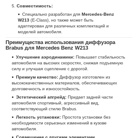
Совместимость:
Специально разработан для
Mercedes-Benz
W213
(E-Class), но также может быть
адаптирован для различных комплектаций и
моделей автомобиля.
Преимущества использования диффузора
Brabus для Mercedes Benz W213
Улучшение аэродинамики:
Повышает стабильность
автомобиля на высоких скоростях, снижая подъемную
силу и улучшая сцепление с дорогой.
Премиум качество:
Диффузор изготовлен из
высококачественных материалов, обеспечивающих
долговечность и износостойкость.
Эстетический апгрейд:
Придает задней части
автомобиля спортивный, агрессивный вид,
соответствующий стилю Brabus.
Легкость установки:
Простота установки без
необходимости серьезных изменений в кузове
автомобиля.
Совмещение с другими элементами