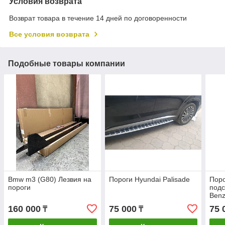
Условия возврата
Возврат товара в течение 14 дней по договоренности
Все условия возврата
Подобные товары компании
Bmw m3 (G80) Лезвия на
Пороги Hyundai Palisade
Поро
пороги
подс
Benz
160 000
75 000
75 
₸
₸