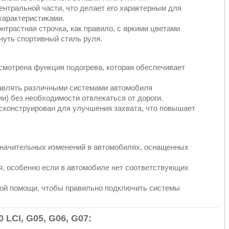
ентральной части, что делает его характерным для
арактеристиками.
онтрастная строчка, как правило, с яркими цветами
кнуть спортивный стиль руля.
усмотрена функция подогрева, которая обеспечивает
равлять различными системами автомобиля
ии) без необходимости отвлекаться от дороги.
сконструирован для улучшения захвата, что повышает
 значительных изменений в автомобилях, оснащенных
я, особенно если в автомобиле нет соответствующих
ой помощи, чтобы правильно подключить системы
LCI, G05, G06, G07
: