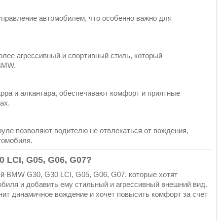
управление автомобилем, что особенно важно для
лее агрессивный и спортивный стиль, который
 BMW.
appa и алкантара, обеспечивают комфорт и приятные
ах.
руле позволяют водителю не отвлекаться от вождения,
томобиля.
 LCI, G05, G06, G07?
 BMW G30, G30 LCI, G05, G06, G07, которые хотят
обиля и добавить ему стильный и агрессивный внешний вид.
енит динамичное вождение и хочет повысить комфорт за счет