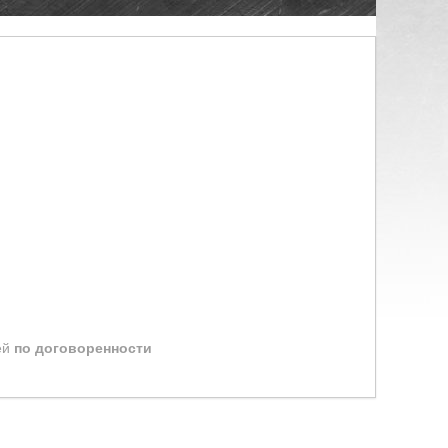
ей
по договоренности