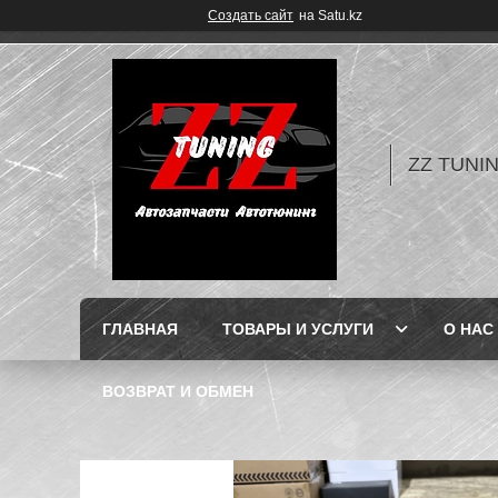
Создать сайт
на Satu.kz
ZZ TUNI
ГЛАВНАЯ
ТОВАРЫ И УСЛУГИ
О НАС
ВОЗВРАТ И ОБМЕН