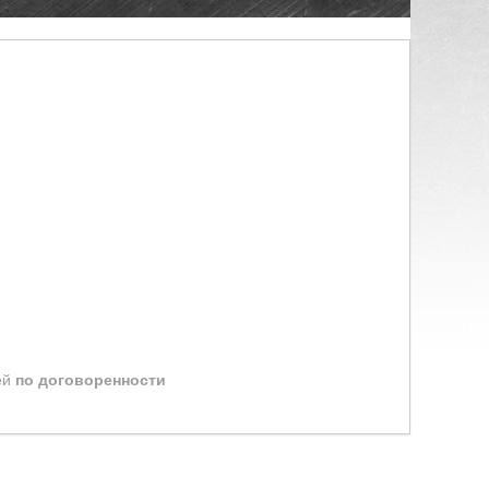
ей
по договоренности