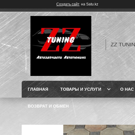
Создать сайт
на Satu.kz
ZZ TUNI
ГЛАВНАЯ
ТОВАРЫ И УСЛУГИ
О НАС
ВОЗВРАТ И ОБМЕН