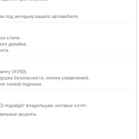
ва под интерьер вашего автомобиля.
го стиля.
ого дизайна.
ента.
amry (XV50).
душка безопасности, кнопки управления).
я точной подгонки.
0) подойдёт владельцам, которые хотят:
иальные акценты.