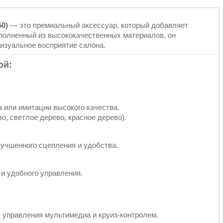
50)
— это премиальный аксессуар, который добавляет
ыполненный из высококачественных материалов, он
изуальное восприятие салона.
ой:
 или имитации высокого качества.
о, светлое дерево, красное дерево).
лучшенного сцепления и удобства.
и удобного управления.
 управления мультимедиа и круиз-контролем.