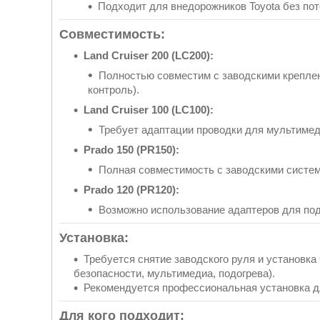
Подходит для внедорожников Toyota без по
Совместимость:
Land Cruiser 200 (LC200):
Полностью совместим с заводскими креплен
контроль).
Land Cruiser 100 (LC100):
Требует адаптации проводки для мультимед
Prado 150 (PR150):
Полная совместимость с заводскими систем
Prado 120 (PR120):
Возможно использование адаптеров для по
Установка:
Требуется снятие заводского руля и установк
безопасности, мультимедиа, подогрева).
Рекомендуется профессиональная установка дл
Для кого подходит: