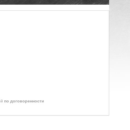
ей
по договоренности