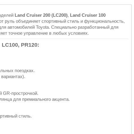
моделей
Land Cruiser 200 (LC200)
,
Land Cruiser 100
тот руль объединяет спортивный стиль и функциональность,
 для автомобилей Toyota. Специально разработанный для
ляет точное управление в любых условиях.
 LC100, PR120:
льных поездках.
 вариантах).
й GR-прострочкой.
глянца для премиального акцента.
ртивный стиль.