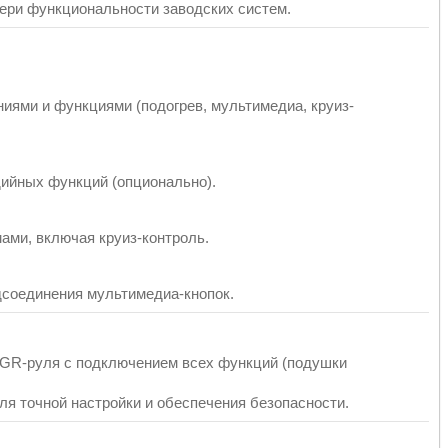
тери функциональности заводских систем.
иями и функциями (подогрев, мультимедиа, круиз-
ийных функций (опционально).
ами, включая круиз-контроль.
дсоединения мультимедиа-кнопок.
а GR-руля с подключением всех функций (подушки
я точной настройки и обеспечения безопасности.