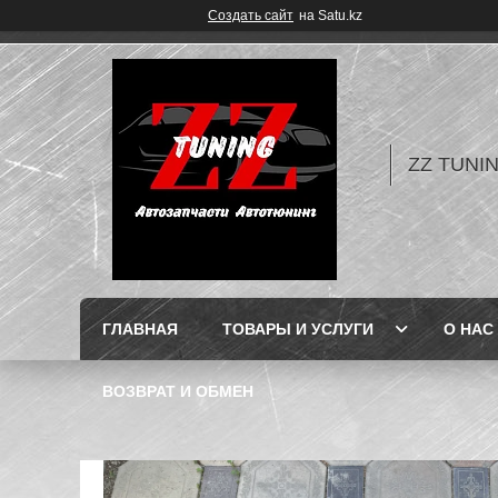
Создать сайт
на Satu.kz
ZZ TUNI
ГЛАВНАЯ
ТОВАРЫ И УСЛУГИ
О НАС
ВОЗВРАТ И ОБМЕН