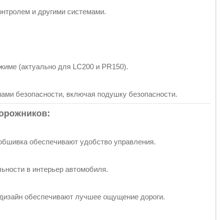
контролем и другими системами.
жиме (актуально для LC200 и PR150).
ами безопасности, включая подушку безопасности.
дорожников:
обшивка обеспечивают удобство управления.
ьности в интерьер автомобиля.
 дизайн обеспечивают лучшее ощущение дороги.