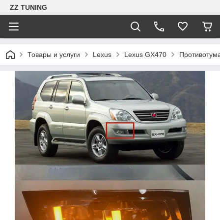
ZZ TUNING
Товары и услуги
Lexus
Lexus GX470
Противотума