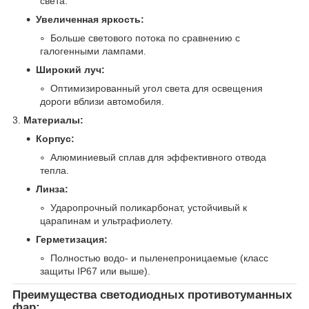
света.
Увеличенная яркость:
Больше светового потока по сравнению с
галогенными лампами.
Широкий луч:
Оптимизированный угол света для освещения
дороги вблизи автомобиля.
3.
Материалы:
Корпус:
Алюминиевый сплав для эффективного отвода
тепла.
Линза:
Ударопрочный поликарбонат, устойчивый к
царапинам и ультрафиолету.
Герметизация:
Полностью водо- и пыленепроницаемые (класс
защиты IP67 или выше).
Преимущества светодиодных противотуманных
фар: