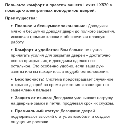
Повысьте комфорт и престиж вашего Lexus LX570 с
помощью электронных доводчиков дверей.
Преимущества:
Плавное и бесшумное закрывание:
Доводчики
мягко и бесшумно доводят двери до полного закрытия,
исключая громкие хлопки и обеспечивая плавную
работу.
Комфорт и удобство:
Вам больше не нужно
прилагать усилия для закрытия дверей – достаточно
слегка прикрыть их, и доводчики сделают все
остальное. Это особенно удобно, если ваши руки
заняты или вы находитесь в неудобном положении.
Безопасность:
Система предотвращает случайное
открытие дверей во время движения и защищает от
защемления пальцев.
Защита от износа:
Доводчики уменьшают нагрузку
на дверные замки и петли, продлевая срок их службы.
Премиальный статус:
Доводчики дверей
подчеркивают высокий статус автомобиля и создают
ощущение роскоши.