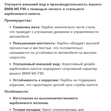
Улучшите внешний вид и производительность вашего
BMW M5 F90 с помощью легкого и стильного
карбонового капота.
Преимущества:
Снижение веса:
Карбон значительно легче стали,
что приводит к улучшению динамики и управляемости
автомобиля.
Повышенная жесткость:
Карбон обладает высокой
прочностью и жесткостью, что положительно
сказывается на устойчивости автомобиля на высоких
скоростях.
Улучшенный внешний вид:
Агрессивный дизайн
карбонового капота подчеркнет спортивный характер
вашего BMW M5 F90.
Устойчивость к коррозии:
Карбон не подвержен
коррозии, что гарантирует долгий срок службы капота.
Особенности:
Изготовлен из высококачественного
карбонового волокна.
Точная посадка:
Капот спроектирован для