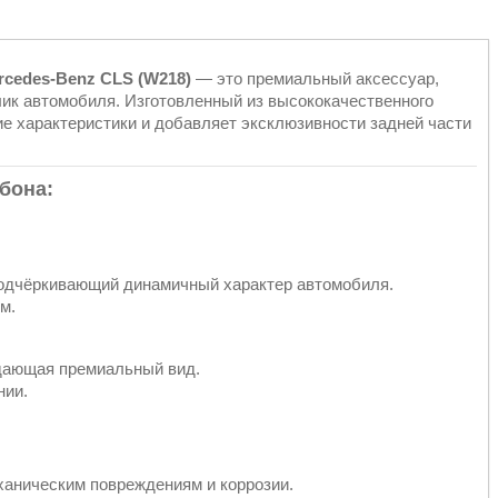
rcedes-Benz CLS (W218)
— это премиальный аксессуар,
лик автомобиля. Изготовленный из высококачественного
е характеристики и добавляет эксклюзивности задней части
бона:
подчёркивающий динамичный характер автомобиля.
м.
здающая премиальный вид.
нии.
ханическим повреждениям и коррозии.