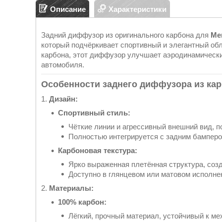
Описание
Характеристики
Задний диффузор из оригинального карбона для
Me
который подчёркивает спортивный и элегантный об
карбона, этот диффузор улучшает аэродинамически
автомобиля.
Особенности заднего диффузора из кар
1.
Дизайн:
Спортивный стиль:
Чёткие линии и агрессивный внешний вид, 
Полностью интегрируется с задним бамперо
Карбоновая текстура:
Ярко выраженная плетённая структура, со
Доступно в глянцевом или матовом исполне
2.
Материалы:
100% карбон:
Лёгкий, прочный материал, устойчивый к ме