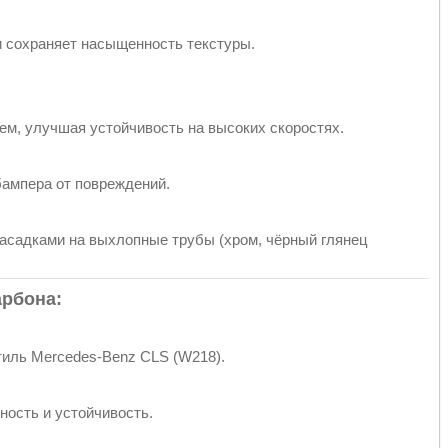
 сохраняет насыщенность текстуры.
ем, улучшая устойчивость на высоких скоростях.
ампера от повреждений.
асадками на выхлопные трубы (хром, чёрный глянец
арбона:
иль Mercedes-Benz CLS (W218).
ость и устойчивость.