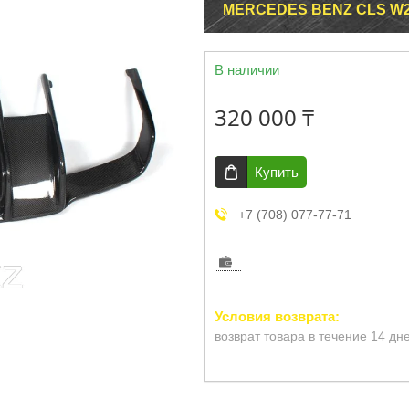
MERCEDES BENZ CLS W
В наличии
320 000 ₸
Купить
+7 (708) 077-77-71
возврат товара в течение 14 дн