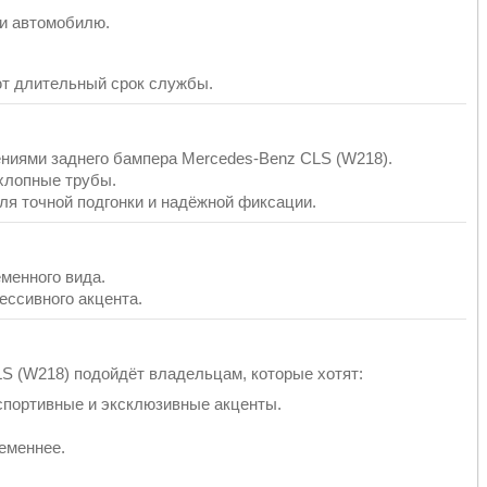
и автомобилю.
т длительный срок службы.
ниями заднего бампера Mercedes-Benz CLS (W218).
хлопные трубы.
я точной подгонки и надёжной фиксации.
менного вида.
ессивного акцента.
S (W218) подойдёт владельцам, которые хотят:
спортивные и эксклюзивные акценты.
еменнее.