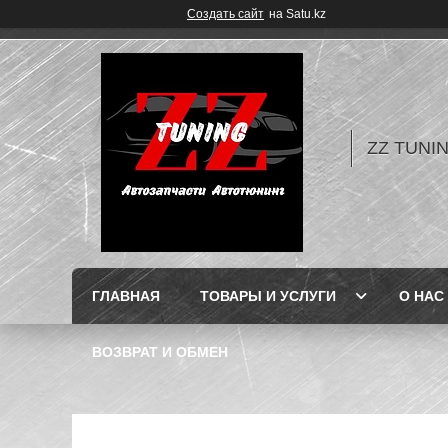
Создать сайт
на Satu.kz
ZZ TUNI
ГЛАВНАЯ
ТОВАРЫ И УСЛУГИ
О НАС
ВОЗВРАТ И ОБМЕН