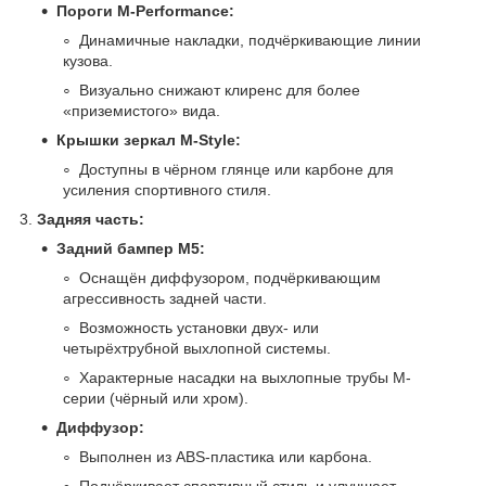
Пороги M-Performance:
Динамичные накладки, подчёркивающие линии
кузова.
Визуально снижают клиренс для более
«приземистого» вида.
Крышки зеркал M-Style:
Доступны в чёрном глянце или карбоне для
усиления спортивного стиля.
3.
Задняя часть:
Задний бампер M5:
Оснащён диффузором, подчёркивающим
агрессивность задней части.
Возможность установки двух- или
четырёхтрубной выхлопной системы.
Характерные насадки на выхлопные трубы M-
серии (чёрный или хром).
Диффузор:
Выполнен из ABS-пластика или карбона.
Подчёркивает спортивный стиль и улучшает