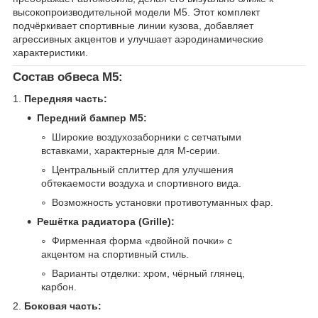
высокопроизводительной модели M5. Этот комплект
подчёркивает спортивные линии кузова, добавляет
агрессивных акцентов и улучшает аэродинамические
характеристики.
Состав обвеса M5:
1.
Передняя часть:
Передний бампер M5:
Широкие воздухозаборники с сетчатыми
вставками, характерные для M-серии.
Центральный сплиттер для улучшения
обтекаемости воздуха и спортивного вида.
Возможность установки противотуманных фар.
Решётка радиатора (Grille):
Фирменная форма «двойной почки» с
акцентом на спортивный стиль.
Варианты отделки: хром, чёрный глянец,
карбон.
2.
Боковая часть: