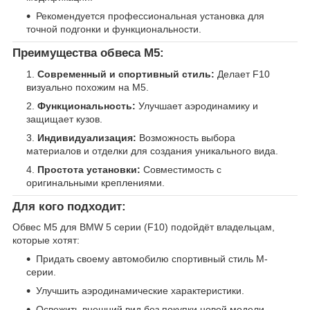
Рекомендуется профессиональная установка для
точной подгонки и функциональности.
Преимущества обвеса M5:
Современный и спортивный стиль:
Делает F10
визуально похожим на M5.
Функциональность:
Улучшает аэродинамику и
защищает кузов.
Индивидуализация:
Возможность выбора
материалов и отделки для создания уникального вида.
Простота установки:
Совместимость с
оригинальными креплениями.
Для кого подходит:
Обвес M5 для BMW 5 серии (F10) подойдёт владельцам,
которые хотят:
Придать своему автомобилю спортивный стиль M-
серии.
Улучшить аэродинамические характеристики.
Освежить внешний вид без покупки новой модели.