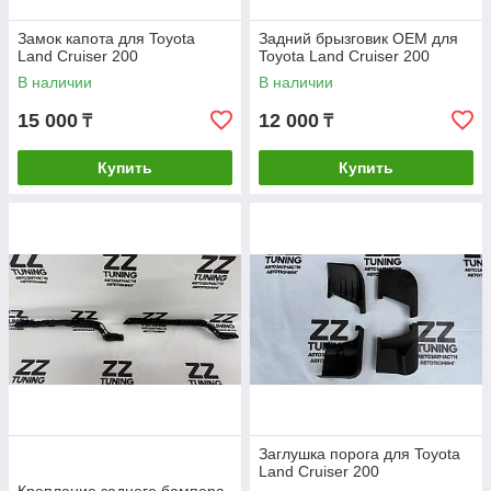
Замок капота для Toyota
Задний брызговик OEM для
Land Cruiser 200
Toyota Land Cruiser 200
В наличии
В наличии
15 000
12 000
₸
₸
Купить
Купить
Заглушка порога для Toyota
Land Cruiser 200