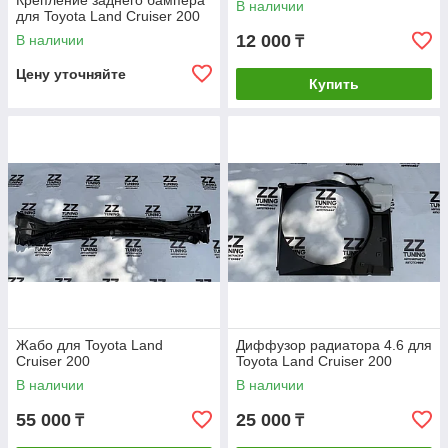
Крепление заднего бампера
В наличии
для Toyota Land Cruiser 200
12 000
В наличии
₸
Цену уточняйте
Купить
Жабо для Toyota Land
Диффузор радиатора 4.6 для
Cruiser 200
Toyota Land Cruiser 200
В наличии
В наличии
55 000
25 000
₸
₸