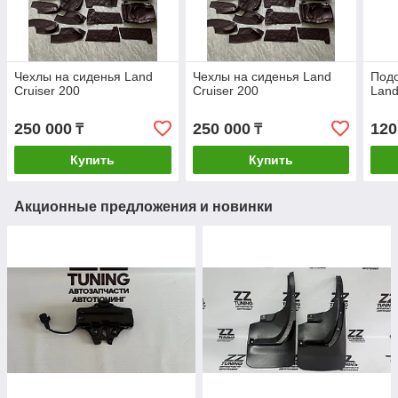
Чехлы на сиденья Land
Чехлы на сиденья Land
Подо
Cruiser 200
Cruiser 200
Land
250 000
250 000
120
₸
₸
Купить
Купить
Акционные предложения и новинки