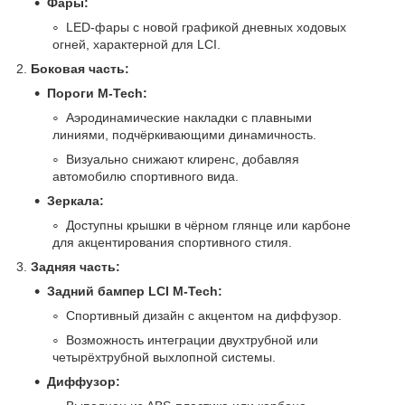
Фары:
LED-фары с новой графикой дневных ходовых
огней, характерной для LCI.
2.
Боковая часть:
Пороги M-Tech:
Аэродинамические накладки с плавными
линиями, подчёркивающими динамичность.
Визуально снижают клиренс, добавляя
автомобилю спортивного вида.
Зеркала:
Доступны крышки в чёрном глянце или карбоне
для акцентирования спортивного стиля.
3.
Задняя часть:
Задний бампер LCI M-Tech:
Спортивный дизайн с акцентом на диффузор.
Возможность интеграции двухтрубной или
четырёхтрубной выхлопной системы.
Диффузор: