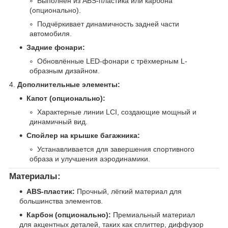
Выполнен из ABS-пластика или карбона
(опционально).
Подчёркивает динамичность задней части
автомобиля.
Задние фонари:
Обновлённые LED-фонари с трёхмерным L-
образным дизайном.
4.
Дополнительные элементы:
Капот (опционально):
Характерные линии LCI, создающие мощный и
динамичный вид.
Спойлер на крышке багажника:
Устанавливается для завершения спортивного
образа и улучшения аэродинамики.
Материалы:
ABS-пластик:
Прочный, лёгкий материал для
большинства элементов.
Карбон (опционально):
Премиальный материал
для акцентных деталей, таких как сплиттер, диффузор