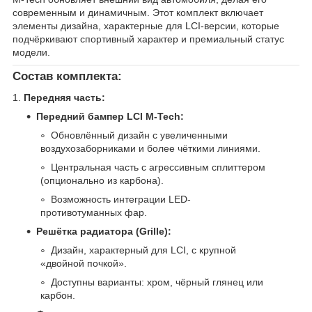
современным и динамичным. Этот комплект включает
элементы дизайна, характерные для LCI-версии, которые
подчёркивают спортивный характер и премиальный статус
модели.
Состав комплекта:
1.
Передняя часть:
Передний бампер LCI M-Tech:
Обновлённый дизайн с увеличенными
воздухозаборниками и более чёткими линиями.
Центральная часть с агрессивным сплиттером
(опционально из карбона).
Возможность интеграции LED-
противотуманных фар.
Решётка радиатора (Grille):
Дизайн, характерный для LCI, с крупной
«двойной почкой».
Доступны варианты: хром, чёрный глянец или
карбон.