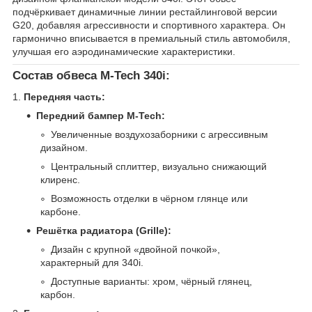
подчёркивает динамичные линии рестайлинговой версии
G20, добавляя агрессивности и спортивного характера. Он
гармонично вписывается в премиальный стиль автомобиля,
улучшая его аэродинамические характеристики.
Состав обвеса M-Tech 340i:
1.
Передняя часть:
Передний бампер M-Tech:
Увеличенные воздухозаборники с агрессивным
дизайном.
Центральный сплиттер, визуально снижающий
клиренс.
Возможность отделки в чёрном глянце или
карбоне.
Решётка радиатора (Grille):
Дизайн с крупной «двойной почкой»,
характерный для 340i.
Доступные варианты: хром, чёрный глянец,
карбон.