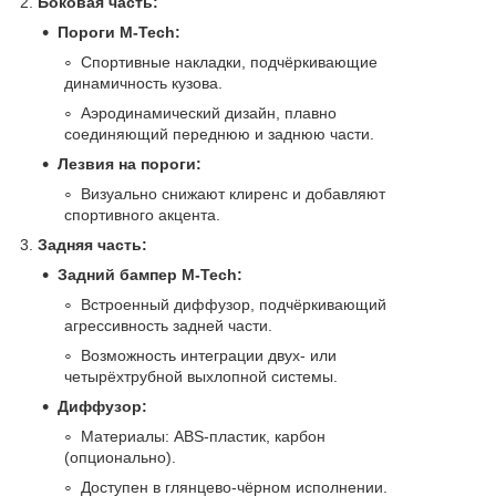
2.
Боковая часть:
Пороги M-Tech:
Спортивные накладки, подчёркивающие
динамичность кузова.
Аэродинамический дизайн, плавно
соединяющий переднюю и заднюю части.
Лезвия на пороги:
Визуально снижают клиренс и добавляют
спортивного акцента.
3.
Задняя часть:
Задний бампер M-Tech:
Встроенный диффузор, подчёркивающий
агрессивность задней части.
Возможность интеграции двух- или
четырёхтрубной выхлопной системы.
Диффузор:
Материалы: ABS-пластик, карбон
(опционально).
Доступен в глянцево-чёрном исполнении.