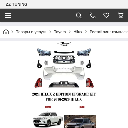
ZZ TUNING
Товары и услуги
Toyota
Hilux
Рестайлинг комплект