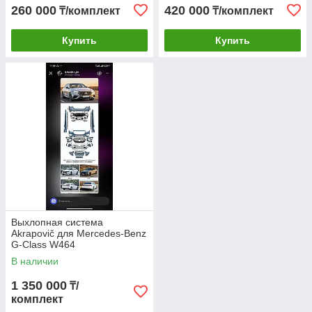
260 000
420 000
₸/комплект
₸/комплект
Купить
Купить
Выхлопная система
Akrapovič для Mercedes-Benz
G-Class W464
В наличии
1 350 000
₸/
комплект