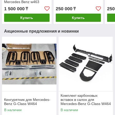
Mercedes Benz w463
1 500 000
250 000
250
₸
₸
Купить
Купить
Акционные предложения и новинки
Комплект карбоновых
Кенгурятник для Mercedes-
вставок в салон для
Benz G-Class W464
Mercedes-Benz G-Class W464
В наличии
В наличии