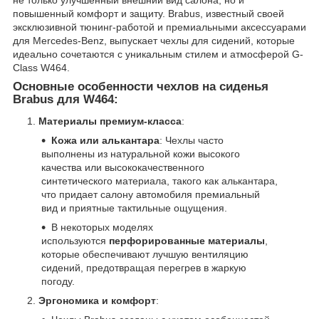
повышенный комфорт и защиту. Brabus, известный своей
эксклюзивной тюнинг-работой и премиальными аксессуарами
для Mercedes-Benz, выпускает чехлы для сидений, которые
идеально сочетаются с уникальным стилем и атмосферой G-
Class W464.
Основные особенности чехлов на сиденья
Brabus для W464:
Материалы премиум-класса
:
Кожа или алькантара
: Чехлы часто
выполнены из натуральной кожи высокого
качества или высококачественного
синтетического материала, такого как алькантара,
что придает салону автомобиля премиальный
вид и приятные тактильные ощущения.
В некоторых моделях
используются
перфорированные материалы
,
которые обеспечивают лучшую вентиляцию
сидений, предотвращая перегрев в жаркую
погоду.
Эргономика и комфорт
: