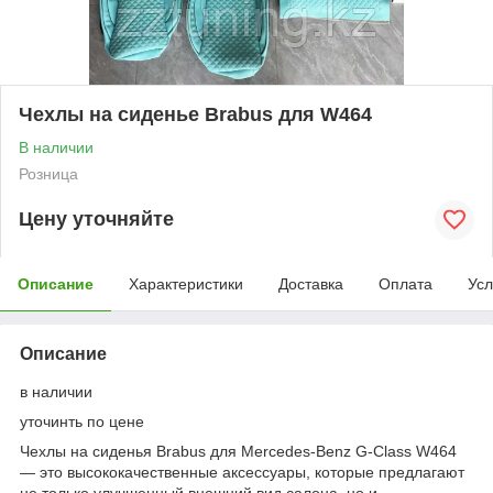
Чехлы на сиденье Brabus для W464
В наличии
Розница
Цену уточняйте
Описание
Характеристики
Доставка
Оплата
Усл
Описание
в наличии
уточинть по цене
Чехлы на сиденья Brabus для Mercedes-Benz G-Class W464
— это высококачественные аксессуары, которые предлагают
не только улучшенный внешний вид салона, но и