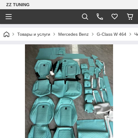
ZZ TUNING
Товары и услуги
Mercedes Benz
G-Class W 464
Ч