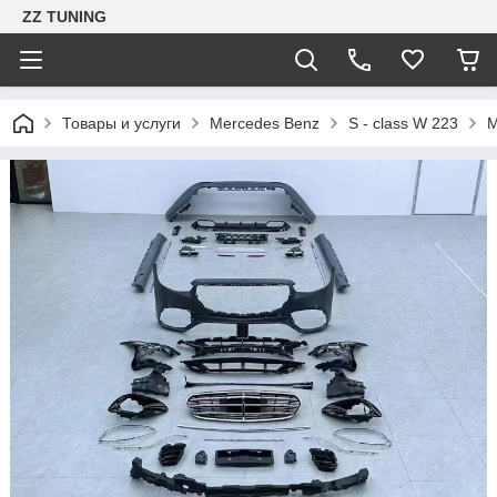
ZZ TUNING
Товары и услуги
Mercedes Benz
S - class W 223
M