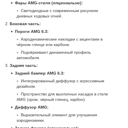
Фары AMG-стиля (опционально):
Светодиодные с современным рисунком
дневных ходовых огней.
2.
Боковая часть:
Пороги AMG 6.3:
Аэродинамические накладки с акцентами в
чёрном глянце или карбоне.
Подчёркивают динамичный профиль
автомобиля.
3.
Задняя часть:
Задний бампер AMG 6.3:
Интегрированный диффузор с агрессивным
дизайном.
Пространство для выхлопных насадок в стиле
AMG (хром, чёрный глянец, карбон).
Диффузор AMG:
Выразительный элемент для улучшения
аэродинамики.
Задние фонари (опционально):