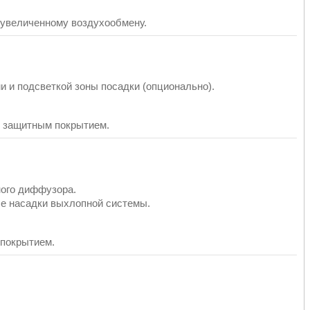
 увеличенному воздухообмену.
 и подсветкой зоны посадки (опционально).
 защитным покрытием.
ного диффузора.
е насадки выхлопной системы.
 покрытием.