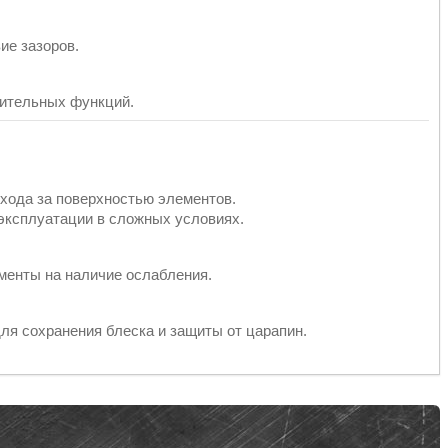
ие зазоров.
нительных функций.
хода за поверхностью элементов.
 эксплуатации в сложных условиях.
менты на наличие ослабления.
ля сохранения блеска и защиты от царапин.