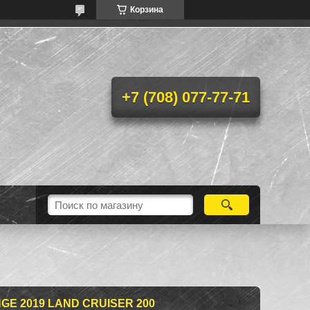
Корзина
+7 (708) 077-77-71
GE 2019 LAND CRUISER 200