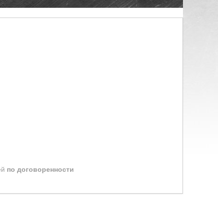
ей
по договоренности