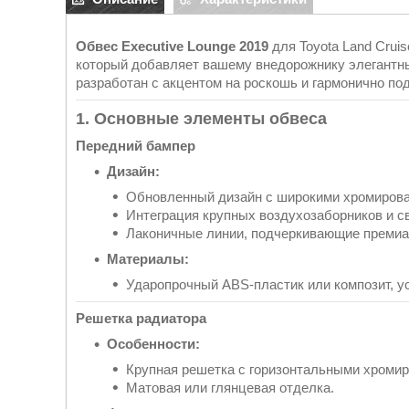
Обвес Executive Lounge 2019
для Toyota Land Crui
который добавляет вашему внедорожнику элегантны
разработан с акцентом на роскошь и гармонично по
1. Основные элементы обвеса
Передний бампер
Дизайн:
Обновленный дизайн с широкими хромиров
Интеграция крупных воздухозаборников и с
Лаконичные линии, подчеркивающие премиа
Материалы:
Ударопрочный ABS-пластик или композит, у
Решетка радиатора
Особенности:
Крупная решетка с горизонтальными хроми
Матовая или глянцевая отделка.