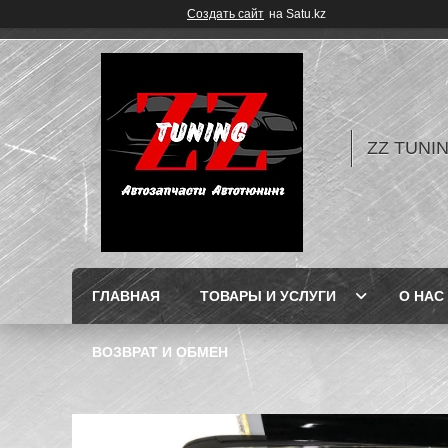
Создать сайт
на Satu.kz
ZZ TUNI
ГЛАВНАЯ
ТОВАРЫ И УСЛУГИ
О НАС
ВОЗВРАТ И ОБМЕН