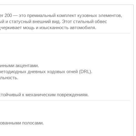
ser 200 — это премиальный комплект кузовных элементов,
й и статусный внешний вид. Этот стильный обвес
дчеркивает мощь и изысканность автомобиля.
анными акцентами.
ветодиодных дневных ходовых огней (DRL).
льность.
стойчивый к механическим повреждениям.
рованными полосами.