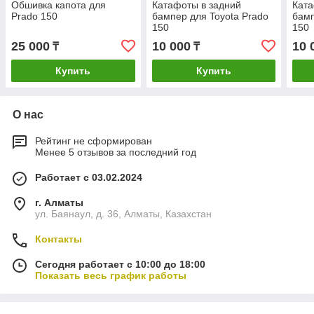
Обшивка капота для
Катафоты в задний
Ката
Prado 150
бампер для Toyota Prado
бамп
150
150
25 000
10 000
10 
₸
₸
Купить
Купить
О нас
Рейтинг не сформирован
Менее 5 отзывов за последний год
Работает с 03.02.2024
г. Алматы
ул. Баянаул, д. 36, Алматы, Казахстан
Контакты
Сегодня работает с 10:00 до 18:00
Показать весь график работы