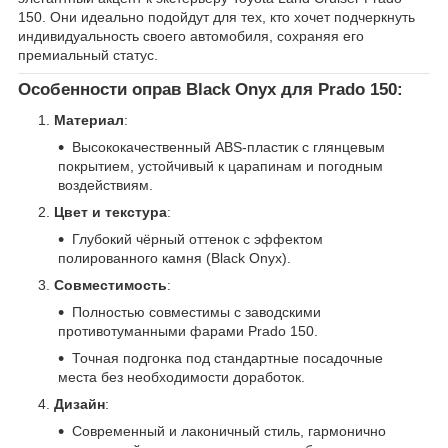
150. Они идеально подойдут для тех, кто хочет подчеркнуть
индивидуальность своего автомобиля, сохраняя его
премиальный статус.
Особенности оправ Black Onyx для Prado 150
:
Материал
:
Высококачественный ABS-пластик с глянцевым
покрытием, устойчивый к царапинам и погодным
воздействиям.
Цвет и текстура
:
Глубокий чёрный оттенок с эффектом
полированного камня (Black Onyx).
Совместимость
:
Полностью совместимы с заводскими
противотуманными фарами Prado 150.
Точная подгонка под стандартные посадочные
места без необходимости доработок.
Дизайн
:
Современный и лаконичный стиль, гармонично