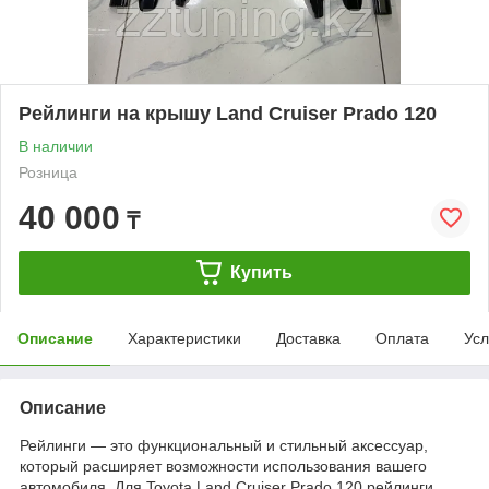
Рейлинги на крышу Land Cruiser Prado 120
В наличии
Розница
40 000
₸
Купить
Описание
Характеристики
Доставка
Оплата
Усл
Описание
Рейлинги — это функциональный и стильный аксессуар,
который расширяет возможности использования вашего
автомобиля. Для Toyota Land Cruiser Prado 120 рейлинги