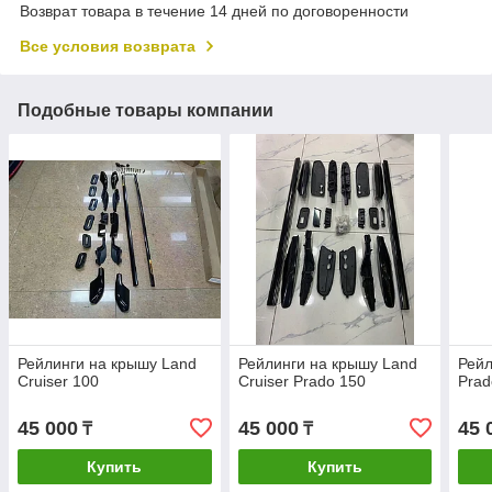
Возврат товара в течение 14 дней по договоренности
Все условия возврата
Подобные товары компании
Рейлинги на крышу Land
Рейлинги на крышу Land
Рейл
Cruiser 100
Cruiser Prado 150
Prad
45 000
45 000
45 
₸
₸
Купить
Купить