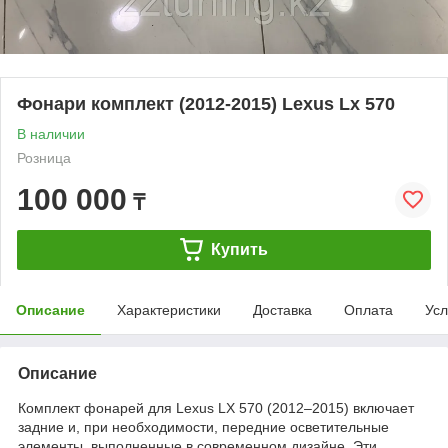
Фонари комплект (2012-2015) Lexus Lx 570
В наличии
Розница
100 000
₸
Купить
Описание
Характеристики
Доставка
Оплата
Усл
Описание
Комплект фонарей для Lexus LX 570 (2012–2015) включает
задние и, при необходимости, передние осветительные
элементы, выполненные в современном дизайне. Эти