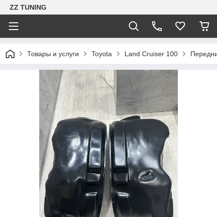
ZZ TUNING
Товары и услуги
Toyota
Land Cruiser 100
Передни