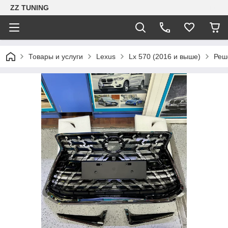
ZZ TUNING
Товары и услуги
Lexus
Lx 570 (2016 и выше)
Реше