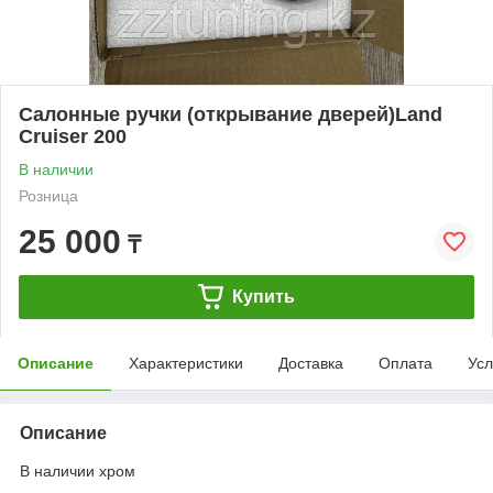
Салонные ручки (открывание дверей)Land
Cruiser 200
В наличии
Розница
25 000
₸
Купить
Описание
Характеристики
Доставка
Оплата
Усл
Описание
В наличии хром