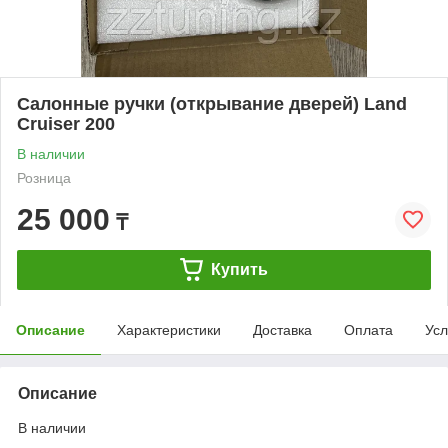
Салонные ручки (открывание дверей) Land
Cruiser 200
В наличии
Розница
25 000
₸
Купить
Описание
Характеристики
Доставка
Оплата
Усл
Описание
В наличии