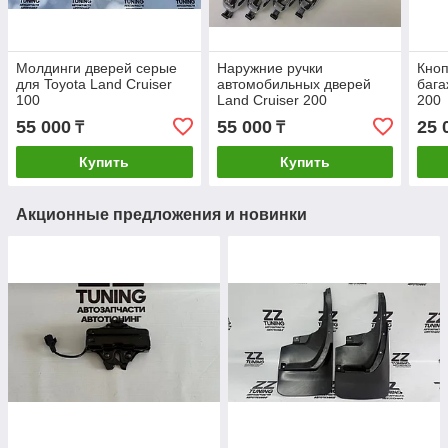
Молдинги дверей серые
Наружние ручки
Кноп
для Toyota Land Cruiser
автомобильных дверей
бага
100
Land Cruiser 200
200
55 000
55 000
25 
₸
₸
Купить
Купить
Акционные предложения и новинки