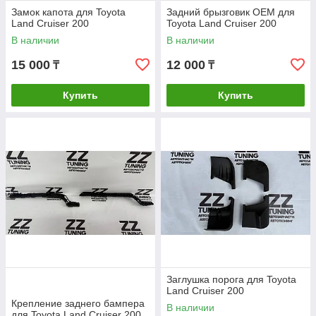
Замок капота для Toyota
Задний брызговик OEM для
Land Cruiser 200
Toyota Land Cruiser 200
В наличии
В наличии
15 000
12 000
₸
₸
Купить
Купить
Заглушка порога для Toyota
Land Cruiser 200
Крепление заднего бампера
В наличии
для Toyota Land Cruiser 200