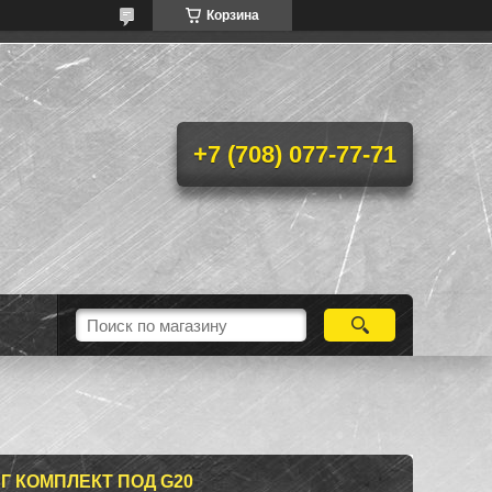
Корзина
+7 (708) 077-77-71
НГ КОМПЛЕКТ ПОД G20