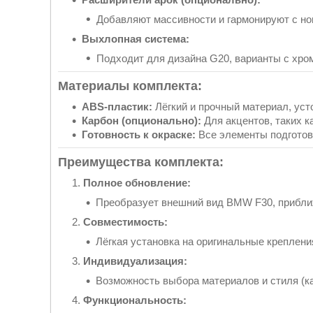
Добавляют массивности и гармонируют с н
Выхлопная система:
Подходит для дизайна G20, варианты с хр
Материалы комплекта:
ABS-пластик:
Лёгкий и прочный материал, уст
Карбон (опционально):
Для акцентов, таких к
Готовность к окраске:
Все элементы подготовл
Преимущества комплекта:
Полное обновление:
Преобразует внешний вид BMW F30, приближ
Совместимость:
Лёгкая установка на оригинальные креплени
Индивидуализация:
Возможность выбора материалов и стиля (кар
Функциональность: