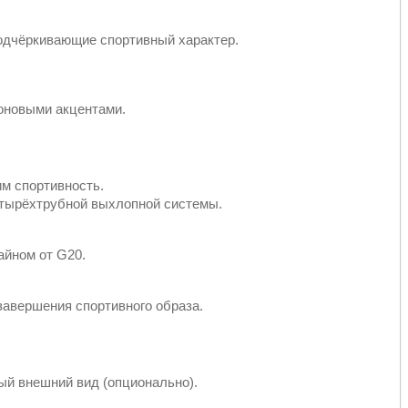
одчёркивающие спортивный характер.
оновыми акцентами.
м спортивность.
етырёхтрубной выхлопной системы.
айном от G20.
завершения спортивного образа.
й внешний вид (опционально).