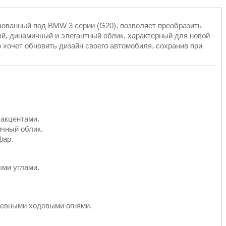
зованный под BMW 3 серии (G20), позволяет преобразить
й, динамичный и элегантный облик, характерный для новой
о хочет обновить дизайн своего автомобиля, сохранив при
 акцентами.
чный облик.
фар.
ыми углами.
евными ходовыми огнями.