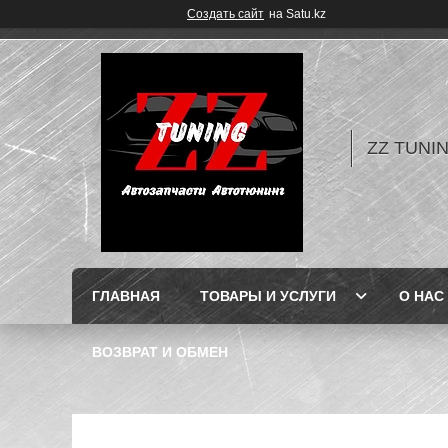
Создать сайт
на Satu.kz
ZZ TUNI
ГЛАВНАЯ
ТОВАРЫ И УСЛУГИ
О НАС
ВОЗВРАТ И ОБМЕН