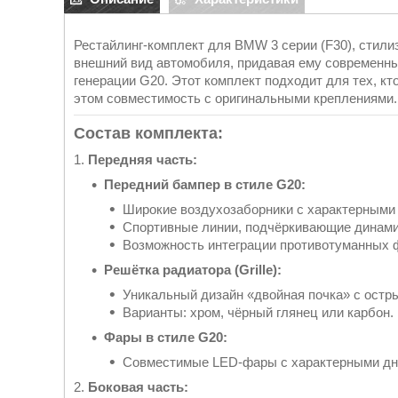
Рестайлинг-комплект для BMW 3 серии (F30), стили
внешний вид автомобиля, придавая ему современны
генерации G20. Этот комплект подходит для тех, кт
этом совместимость с оригинальными креплениями.
Состав комплекта:
1.
Передняя часть:
Передний бампер в стиле G20:
Широкие воздухозаборники с характерными
Спортивные линии, подчёркивающие динами
Возможность интеграции противотуманных 
Решётка радиатора (Grille):
Уникальный дизайн «двойная почка» с остр
Варианты: хром, чёрный глянец или карбон.
Фары в стиле G20:
Совместимые LED-фары с характерными дн
2.
Боковая часть: