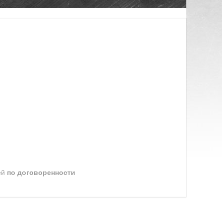
ей
по договоренности