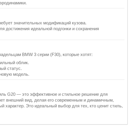
эродинамики.
требует значительных модификаций кузова.
ля достижения идеальной подгонки и сохранения
адельцам BMW 3 серии (F30), которые хотят:
ильный облик.
ый статус.
 новую модель.
тиль G20 — это эффективное и стильное решение для
ет внешний вид, делая его современным и динамичным,
й характер. Это идеальный выбор для тех, кто ценит стиль,