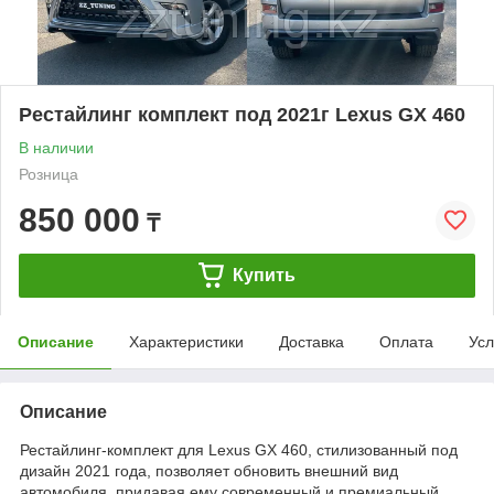
Рестайлинг комплект под 2021г Lexus GX 460
В наличии
Розница
850 000
₸
Купить
Описание
Характеристики
Доставка
Оплата
Усл
Описание
Рестайлинг-комплект для Lexus GX 460, стилизованный под
дизайн 2021 года, позволяет обновить внешний вид
автомобиля, придавая ему современный и премиальный