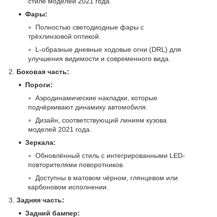
стиле моделей 2021 года.
Фары:
Полностью светодиодные фары с
трёхлинзовой оптикой.
L-образные дневные ходовые огни (DRL) для
улучшения видимости и современного вида.
2.
Боковая часть:
Пороги:
Аэродинамические накладки, которые
подчёркивают динамику автомобиля.
Дизайн, соответствующий линиям кузова
моделей 2021 года.
Зеркала:
Обновлённый стиль с интегрированными LED-
повторителями поворотников.
Доступны в матовом чёрном, глянцевом или
карбоновом исполнении.
3.
Задняя часть:
Задний бампер: