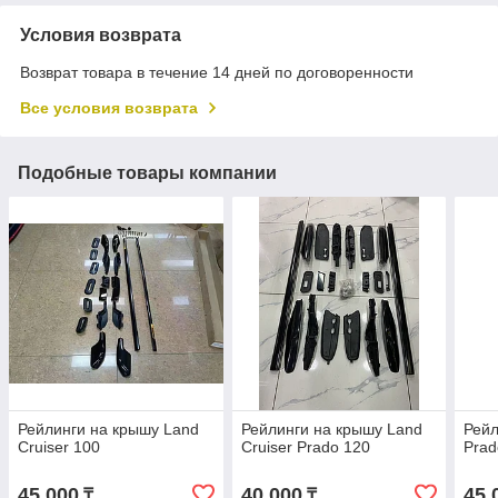
Условия возврата
Возврат товара в течение 14 дней по договоренности
Все условия возврата
Подобные товары компании
Рейлинги на крышу Land
Рейлинги на крышу Land
Рейл
Cruiser 100
Cruiser Prado 120
Prad
45 000
40 000
45 
₸
₸