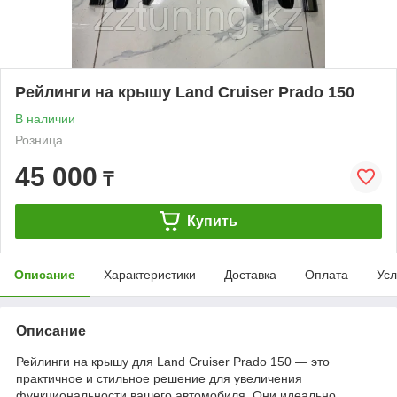
Рейлинги на крышу Land Cruiser Prado 150
В наличии
Розница
45 000
₸
Купить
Описание
Характеристики
Доставка
Оплата
Усл
Описание
Рейлинги на крышу для Land Cruiser Prado 150 — это
практичное и стильное решение для увеличения
функциональности вашего автомобиля. Они идеально