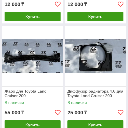
12 000
12 000
₸
₸
Купить
Купить
Жабо для Toyota Land
Диффузор радиатора 4.6 для
Cruiser 200
Toyota Land Cruiser 200
В наличии
В наличии
55 000
25 000
₸
₸
Купить
Купить