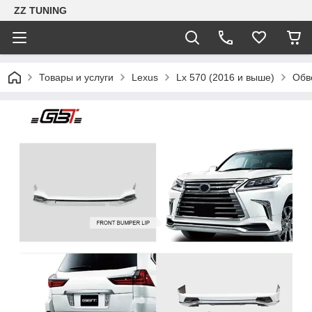
ZZ TUNING
Товары и услуги
Lexus
Lx 570 (2016 и выше)
Обве