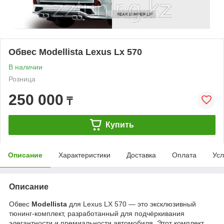
Обвес Modellista Lexus Lx 570
В наличии
Розница
250 000
₸
Купить
Описание
Характеристики
Доставка
Оплата
Усл
Описание
Обвес
Modellista
для Lexus LX 570 — это эксклюзивный
тюнинг-комплект, разработанный для подчёркивания
элегантности и премиальности автомобиля. Этот комплект