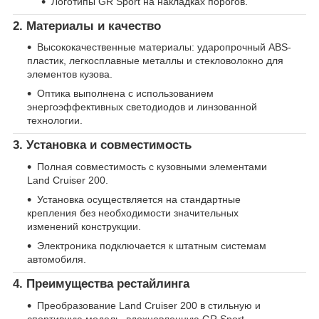
Логотипы GR Sport на накладках порогов.
2. Материалы и качество
Высококачественные материалы: ударопрочный ABS-
пластик, легкосплавные металлы и стекловолокно для
элементов кузова.
Оптика выполнена с использованием
энергоэффективных светодиодов и линзованной
технологии.
3. Установка и совместимость
Полная совместимость с кузовными элементами
Land Cruiser 200.
Установка осуществляется на стандартные
крепления без необходимости значительных
изменений конструкции.
Электроника подключается к штатным системам
автомобиля.
4. Преимущества рестайлинга
Преобразование Land Cruiser 200 в стильную и
спортивную модель, вдохновленную GR Sport.