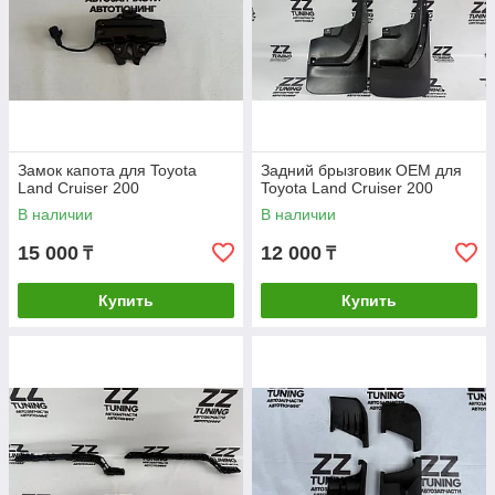
Замок капота для Toyota
Задний брызговик OEM для
Land Cruiser 200
Toyota Land Cruiser 200
В наличии
В наличии
15 000
12 000
₸
₸
Купить
Купить