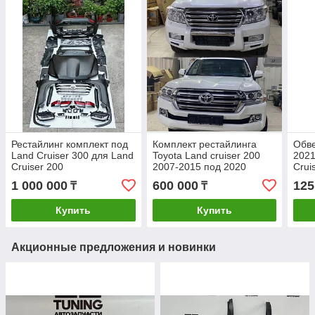
Рестайлинг комплект под
Комплект рестайлинга
Обве
Land Cruiser 300 для Land
Toyota Land cruiser 200
2021
Cruiser 200
2007-2015 под 2020
Crui
стандарт
1 000 000
600 000
125
₸
₸
Купить
Купить
Акционные предложения и новинки