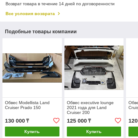
Возврат товара в течение 14 дней по договоренности
Все условия возврата
Подобные товары компании
Обвес Modellista Land
Обвес executive lounge
Обве
Cruiser Prado 150
2021 года для Land
Crui
Cruiser 200
130 000
125 000
120
₸
₸
Купить
Купить