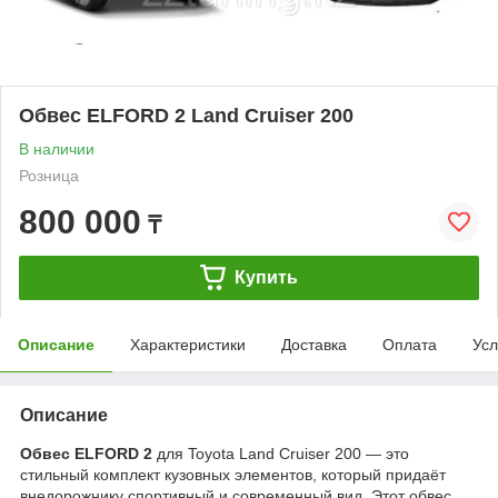
Обвес ELFORD 2 Land Cruiser 200
В наличии
Розница
800 000
₸
Купить
Описание
Характеристики
Доставка
Оплата
Усл
Описание
Обвес ELFORD 2
для Toyota Land Cruiser 200 — это
стильный комплект кузовных элементов, который придаёт
внедорожнику спортивный и современный вид. Этот обвес