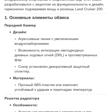
разрабатывался с акцентом на функциональность и дизайн,
гармонично подчеркивая мощь и роскошь Land Cruiser 200.
1. Основные элементы обвеса
Передний бампер
Дизайн:
Агрессивные линии с увеличенными
воздухозаборниками.
Возможность интеграции светодиодных
дневных ходовых огней (DRL) и противотуманных
фар.
Снизу установлен декоративный защитный
сплиттер.
Материалы:
Прочный ABS-пластик или композит,
устойчивый к ударам и перепадам температур.
Решетка радиатора
Особенности:
Уникальная конструкция с горизонтальными