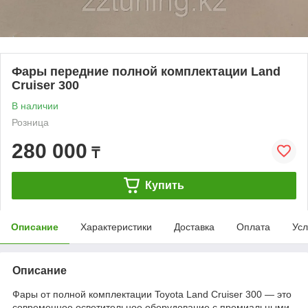
Фары передние полной комплектации Land
Cruiser 300
В наличии
Розница
280 000
₸
Купить
Описание
Характеристики
Доставка
Оплата
Усл
Описание
Фары от полной комплектации Toyota Land Cruiser 300 — это
современное осветительное оборудование с премиальными