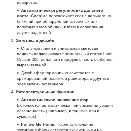
поворотах.
Автоматическая регулировка дальнего
света
: Система переключает свет с дальнего на
ближний при обнаружении встречных или
попутных автомобилей, избегая ослепления
других водителей.
Эстетика и дизайн
Стильные линии и уникальная световая
подпись подчеркивают премиальный статус Land
Cruiser 300, делая его переднюю часть особенно
выразительной.
Дизайн фар гармонично сочетается с
хромированной решеткой радиатора и другими
элементами экстерьера.
Интеллектуальные функции
Автоматическое включение фар
:
Включаются автоматически при снижении уровня
освещенности (например, в туннеле или в
сумерках).
Follow Me Home
: После выключения
зажигания фары остаются включенными на