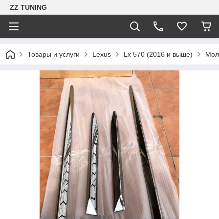
ZZ TUNING
Товары и услуги
Lexus
Lx 570 (2016 и выше)
Молд