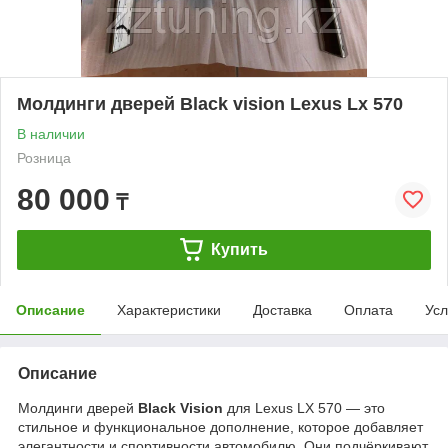
Молдинги дверей Black vision Lexus Lx 570
В наличии
Розница
80 000
₸
Купить
Описание
Характеристики
Доставка
Оплата
Усл
Описание
Молдинги дверей
Black Vision
для Lexus LX 570 — это
стильное и функциональное дополнение, которое добавляет
элегантности и спортивности автомобилю. Они подчёркивают