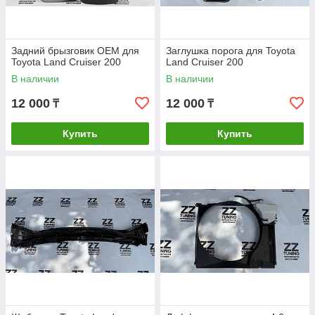
Задний брызговик OEM для
Заглушка порога для Toyota
Toyota Land Cruiser 200
Land Cruiser 200
В наличии
В наличии
12 000
12 000
₸
₸
Купить
Купить