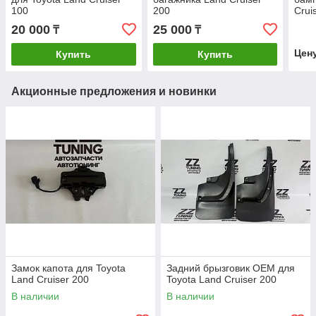
100
200
Crui
20 000
25 000
₸
₸
Цен
Купить
Купить
Акционные предложения и новинки
Замок капота для Toyota
Задний брызговик OEM для
Land Cruiser 200
Toyota Land Cruiser 200
В наличии
В наличии