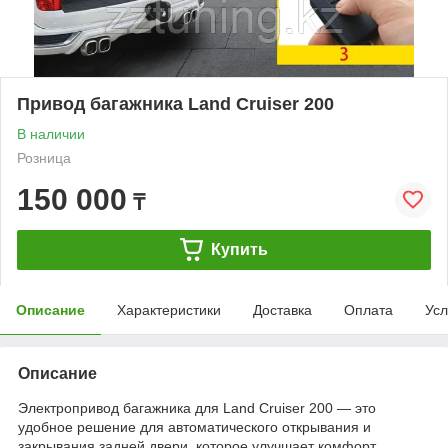
Привод багажника Land Cruiser 200
В наличии
Розница
150 000
₸
Купить
Описание
Характеристики
Доставка
Оплата
Усл
Описание
Электропривод багажника для Land Cruiser 200 — это
удобное решение для автоматического открывания и
закрывания задней двери, которое улучшает комфорт