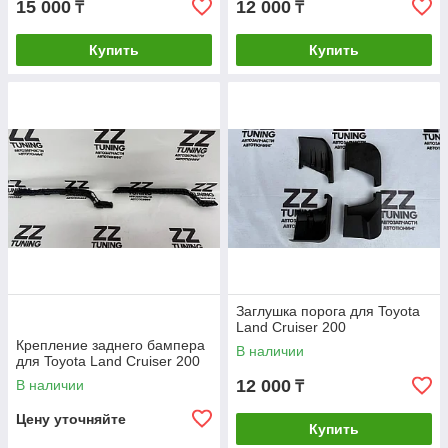
15 000
12 000
₸
₸
Купить
Купить
Заглушка порога для Toyota
Land Cruiser 200
Крепление заднего бампера
В наличии
для Toyota Land Cruiser 200
12 000
В наличии
₸
Цену уточняйте
Купить