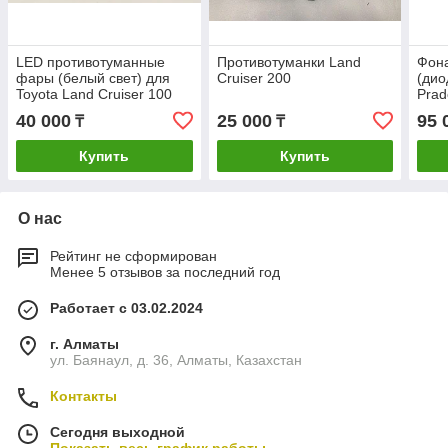
LED противотуманные
Противотуманки Land
Фон
фары (белый свет) для
Cruiser 200
(дио
Toyota Land Cruiser 100
Prad
40 000
25 000
95 
₸
₸
Купить
Купить
О нас
Рейтинг не сформирован
Менее 5 отзывов за последний год
Работает с 03.02.2024
г. Алматы
ул. Баянаул, д. 36, Алматы, Казахстан
Контакты
Сегодня выходной