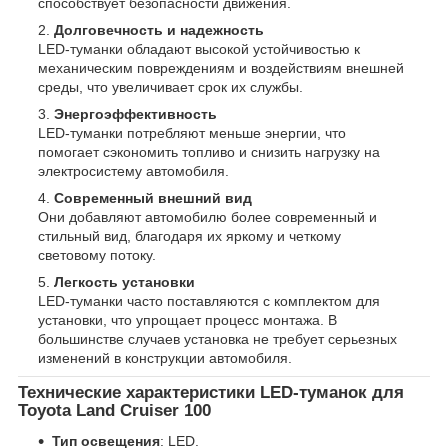
способствует безопасности движения.
Долговечность и надежность
LED-туманки обладают высокой устойчивостью к
механическим повреждениям и воздействиям внешней
среды, что увеличивает срок их службы.
Энергоэффективность
LED-туманки потребляют меньше энергии, что
помогает сэкономить топливо и снизить нагрузку на
электросистему автомобиля.
Современный внешний вид
Они добавляют автомобилю более современный и
стильный вид, благодаря их яркому и четкому
световому потоку.
Легкость установки
LED-туманки часто поставляются с комплектом для
установки, что упрощает процесс монтажа. В
большинстве случаев установка не требует серьезных
изменений в конструкции автомобиля.
Технические характеристики LED-туманок для
Toyota Land Cruiser 100
Тип освещения
: LED.