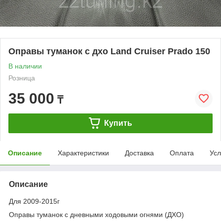
Оправы туманок с дхо Land Cruiser Prado 150
В наличии
Розница
35 000
₸
Купить
Описание
Характеристики
Доставка
Оплата
Усл
Описание
Для 2009-2015г
Оправы туманок с дневными ходовыми огнями (ДХО)