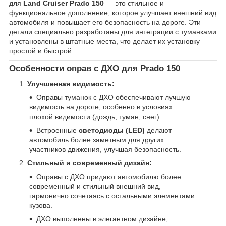
для
Land Cruiser Prado 150
— это стильное и
функциональное дополнение, которое улучшает внешний вид
автомобиля и повышает его безопасность на дороге. Эти
детали специально разработаны для интеграции с туманками
и установлены в штатные места, что делает их установку
простой и быстрой.
Особенности оправ с ДХО для Prado 150
Улучшенная видимость:
Оправы туманок с ДХО обеспечивают лучшую
видимость на дороге, особенно в условиях
плохой видимости (дождь, туман, снег).
Встроенные
светодиоды (LED)
делают
автомобиль более заметным для других
участников движения, улучшая безопасность.
Стильный и современный дизайн:
Оправы с ДХО придают автомобилю более
современный и стильный внешний вид,
гармонично сочетаясь с остальными элементами
кузова.
ДХО выполнены в элегантном дизайне,