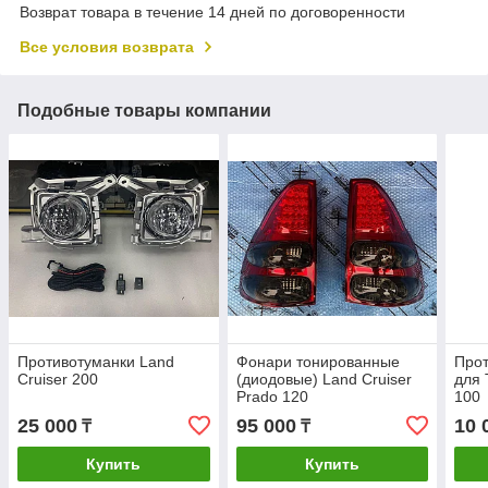
Возврат товара в течение 14 дней по договоренности
Все условия возврата
Подобные товары компании
Противотуманки Land
Фонари тонированные
Про
Cruiser 200
(диодовые) Land Cruiser
для 
Prado 120
100
25 000
95 000
10 
₸
₸
Купить
Купить