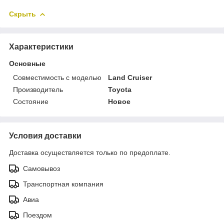
Скрыть
Характеристики
Основные
Совместимость с моделью
Land Cruiser
Производитель
Toyota
Состояние
Новое
Условия доставки
Доставка осуществляется только по предоплате.
Самовывоз
Транспортная компания
Авиа
Поездом