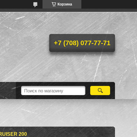
Корзина
+7 (708) 077-77-71
RUISER 200