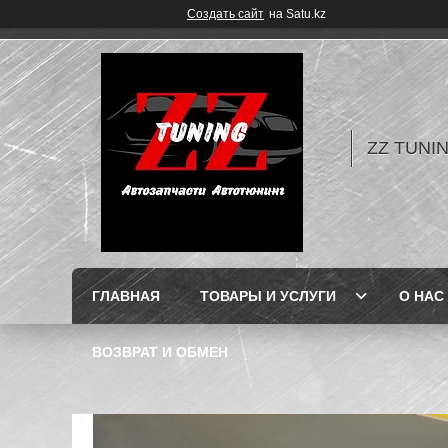
Создать сайт
на Satu.kz
ZZ TUNI
ГЛАВНАЯ
ТОВАРЫ И УСЛУГИ
О НАС
ВОЗВРАТ И ОБМЕН