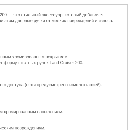
 200 — это стильный аксессуар, который добавляет
 этом дверные ручки от мелких повреждений и износа.
ванным хромированным покрытием.
т форму штатных ручек Land Cruiser 200.
ого доступа (если предусмотрено комплектацией).
ым хромированным напылением.
ическим повреждениям.