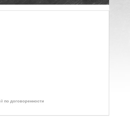
ей
по договоренности