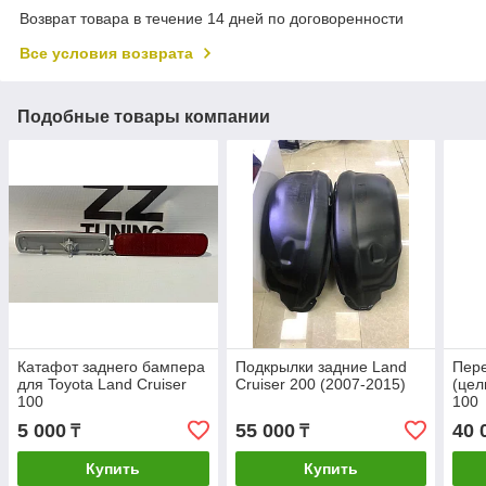
Возврат товара в течение 14 дней по договоренности
Все условия возврата
Подобные товары компании
Катафот заднего бампера
Подкрылки задние Land
Пер
для Toyota Land Cruiser
Cruiser 200 (2007-2015)
(цел
100
100
5 000
55 000
40 
₸
₸
Купить
Купить