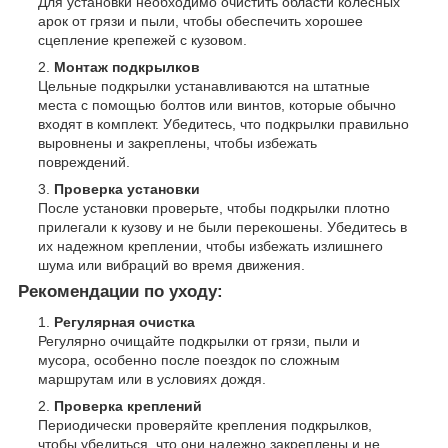
Для установки необходимо очистить области колесных
арок от грязи и пыли, чтобы обеспечить хорошее
сцепление крепежей с кузовом.
Монтаж подкрылков
Цельные подкрылки устанавливаются на штатные
места с помощью болтов или винтов, которые обычно
входят в комплект. Убедитесь, что подкрылки правильно
выровнены и закреплены, чтобы избежать
повреждений.
Проверка установки
После установки проверьте, чтобы подкрылки плотно
прилегали к кузову и не были перекошены. Убедитесь в
их надежном креплении, чтобы избежать излишнего
шума или вибраций во время движения.
Рекомендации по уходу:
Регулярная очистка
Регулярно очищайте подкрылки от грязи, пыли и
мусора, особенно после поездок по сложным
маршрутам или в условиях дождя.
Проверка креплений
Периодически проверяйте крепления подкрылков,
чтобы убедиться, что они надежно закреплены и не