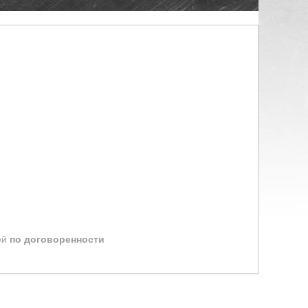
ей
по договоренности