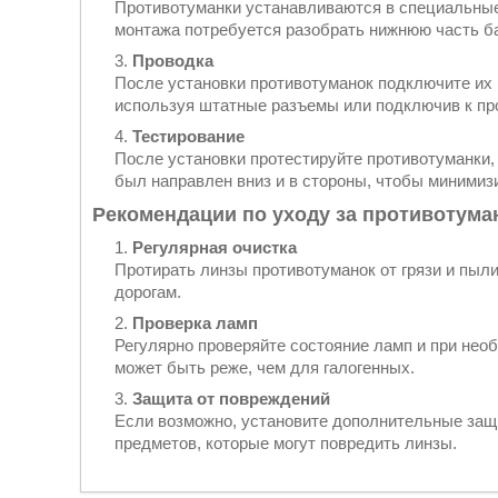
Противотуманки устанавливаются в специальные
монтажа потребуется разобрать нижнюю часть ба
Проводка
После установки противотуманок подключите их 
используя штатные разъемы или подключив к про
Тестирование
После установки протестируйте противотуманки,
был направлен вниз и в стороны, чтобы минимиз
Рекомендации по уходу за противотума
Регулярная очистка
Протирать линзы противотуманок от грязи и пыл
дорогам.
Проверка ламп
Регулярно проверяйте состояние ламп и при нео
может быть реже, чем для галогенных.
Защита от повреждений
Если возможно, установите дополнительные защи
предметов, которые могут повредить линзы.