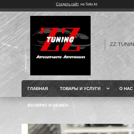
Создать сайт
на Satu.kz
ZZ TUNI
ГЛАВНАЯ
ТОВАРЫ И УСЛУГИ
О НАС
ВОЗВРАТ И ОБМЕН