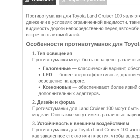
Противотуманки для Toyota Land Cruiser 100 являю
движении в условиях ограниченной видимости, таки
видимость дороги непосредственно перед автомоби
встречных автомобилей.
Особенности противотуманок для Toyota
Тип освещения
Противотуманки могут быть оснащены различны
Галогенные
— классический вариант, обе
LED
— более энергоэффективные, долговечн
освещение на дороге.
Ксеноновые
— обеспечивают более яркий св
дополнительных адаптеров.
Дизайн и форма
Противотуманки для Land Cruiser 100 могут быть 
модели. Они также могут иметь различные вариа
Устойчивость к внешним воздействиям
Противотуманки для Toyota Land Cruiser 100 изг
как закаленное стекло или пластик, чтобы выдер