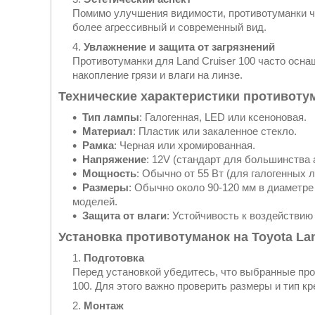
Помимо улучшения видимости, противотуманки ч
более агрессивный и современный вид.
Увлажнение и защита от загрязнений
Противотуманки для Land Cruiser 100 часто ос
накопление грязи и влаги на линзе.
Технические характеристики противотума
Тип лампы
: Галогенная, LED или ксеноновая.
Материал
: Пластик или закаленное стекло.
Рамка
: Черная или хромированная.
Напряжение
: 12V (стандарт для большинства 
Мощность
: Обычно от 55 Вт (для галогенных 
Размеры
: Обычно около 90-120 мм в диаметре
моделей.
Защита от влаги
: Устойчивость к воздействию 
Установка противотуманок на Toyota Lan
Подготовка
Перед установкой убедитесь, что выбранные пр
100. Для этого важно проверить размеры и тип кр
Монтаж