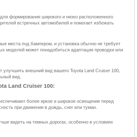
 для формирования широкого и низко расположенного
одителей встречных автомобилей и помогает избежать
ые места под бампером, и установка обычно не требует
ых моделей может понадобиться адаптация проводки или
 улучшить внешний вид вашего Toyota Land Cruiser 100,
ьный вид.
a Land Cruiser 100:
беспечивают более яркое и широкое освещение перед
ность при движении в дождь, снег или туман.
чше видеть на темных дорогах, особенно в условиях