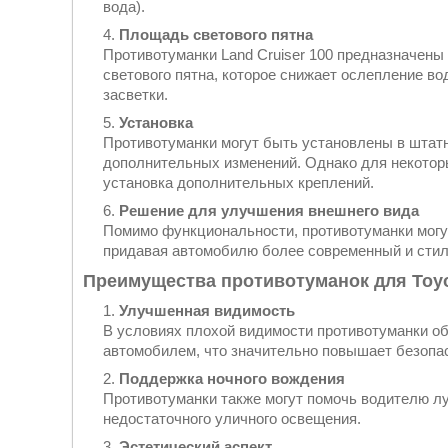
вода).
Площадь светового пятна
Противотуманки Land Cruiser 100 предназначены
светового пятна, которое снижает ослепление в
засветки.
Установка
Противотуманки могут быть установлены в штатн
дополнительных изменений. Однако для некотор
установка дополнительных креплений.
Решение для улучшения внешнего вида
Помимо функциональности, противотуманки могут
придавая автомобилю более современный и стил
Преимущества противотуманок для Toyot
Улучшенная видимость
В условиях плохой видимости противотуманки о
автомобилем, что значительно повышает безопас
Поддержка ночного вождения
Противотуманки также могут помочь водителю лу
недостаточного уличного освещения.
Эстетический аспект