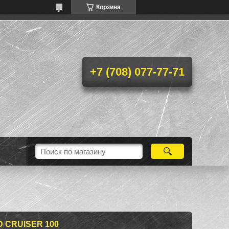
Корзина
+7 (708) 077-77-71
 CRUISER 100