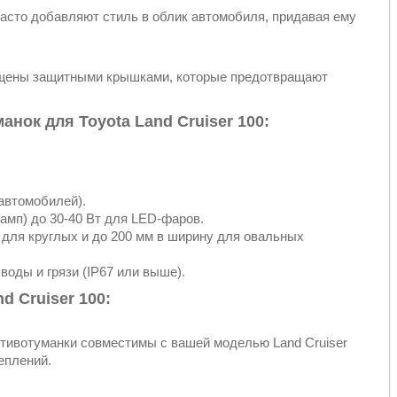
асто добавляют стиль в облик автомобиля, придавая ему
нащены защитными крышками, которые предотвращают
нок для Toyota Land Cruiser 100:
автомобилей).
ламп) до 30-40 Вт для LED-фаров.
 для круглых и до 200 мм в ширину для овальных
воды и грязи (IP67 или выше).
d Cruiser 100:
отивотуманки совместимы с вашей моделью Land Cruiser
еплений.