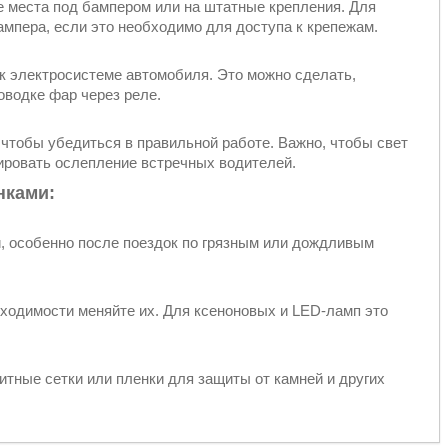
 места под бампером или на штатные крепления. Для
мпера, если это необходимо для доступа к крепежам.
к электросистеме автомобиля. Это можно сделать,
водке фар через реле.
 чтобы убедиться в правильной работе. Важно, чтобы свет
ировать ослепление встречных водителей.
нками:
и, особенно после поездок по грязным или дождливым
бходимости меняйте их. Для ксеноновых и LED-ламп это
тные сетки или пленки для защиты от камней и других