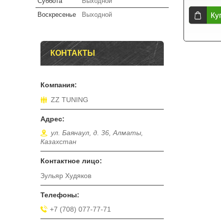
Суббота
Выходной
Воскресенье
Выходной
Ку
КОНТАКТЫ
ZZ TUNING
ул. Баянаул, д. 36, Алматы,
Казахстан
Зульяр Худяков
+7 (708) 077-77-71