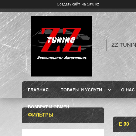
Создать сайт
на Satu.kz
ZZ TUNI
ГЛАВНАЯ
ТОВАРЫ И УСЛУГИ
О НАС
ВОЗВРАТ И ОБМЕН
ФИЛЬТРЫ
E 90