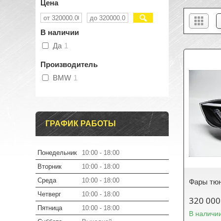
Цена
В наличии
Да
1
Производитель
BMW
1
ГРАФИК РАБОТЫ
Понедельник
10:00
18:00
Вторник
10:00
18:00
Среда
10:00
18:00
Фары тю
Четверг
10:00
18:00
320 000
Пятница
10:00
18:00
В наличи